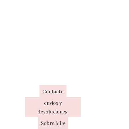
Contacto
envios y
devoluciones.
Sobre Mi ♥