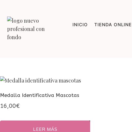
Saltar
al
contenido
INICIO
TIENDA ONLINE
Medalla Identificativa Mascotas
16,00
€
LEER MÁS