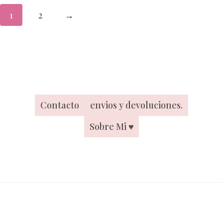
1
2
→
Contacto
envios y devoluciones.
Sobre Mi ♥