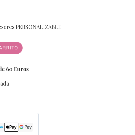
ofesores PERSONALIZABLE
ARRITO
 de 60 Euros
zada