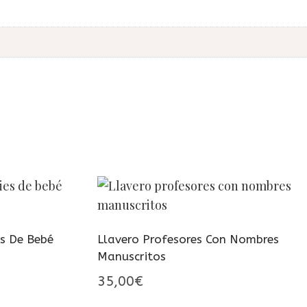
s De Bebé
Llavero Profesores Con Nombres
Manuscritos
go
35,00
€