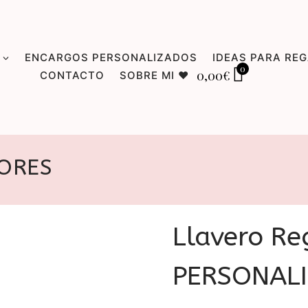
ENCARGOS PERSONALIZADOS
IDEAS PARA RE
0
0,00
€
CONTACTO
SOBRE MI ♥
ORES
Llavero Re
PERSONAL