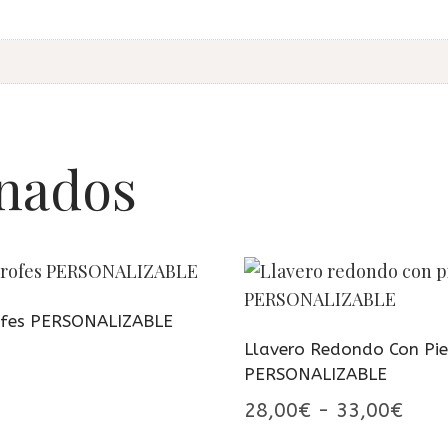
onados
ofes PERSONALIZABLE
Llavero Redondo Con Pie
PERSONALIZABLE
Ran
28,00
€
-
33,00
€
de