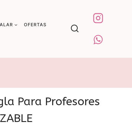
GALAR
OFERTAS
gla Para Profesores
IZABLE