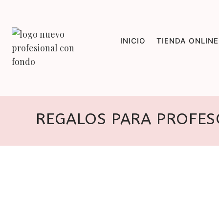
Saltar
al
contenido
INICIO
TIENDA ONLINE
REGALOS PARA PROFES