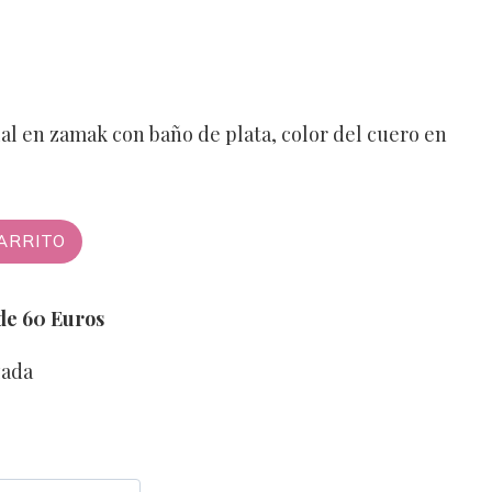
ial en zamak con baño de plata, color del cuero en
ARRITO
 de 60 Euros
zada