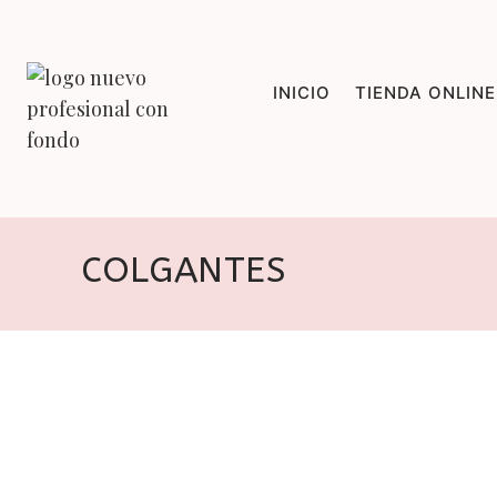
Saltar
al
contenido
INICIO
TIENDA ONLINE
COLGANTES