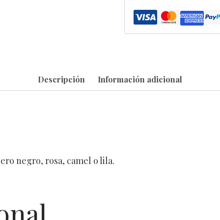
Descripción
Información adicional
ro negro, rosa, camel o lila.
onal