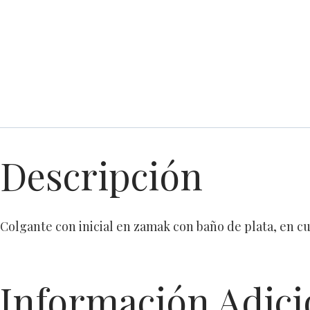
Descripción
Colgante con inicial en zamak con baño de plata, en cue
Información Adici