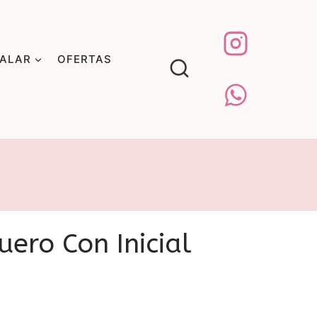
GALAR
OFERTAS
uero Con Inicial