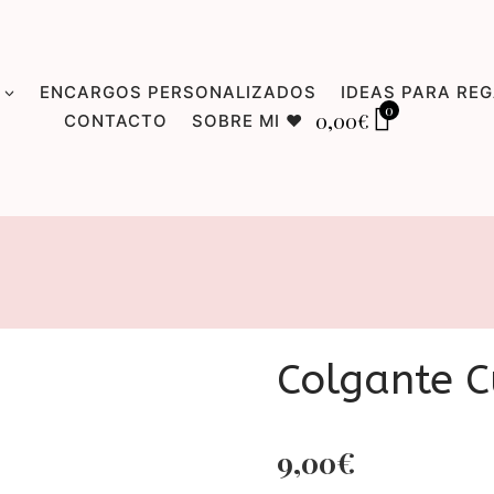
ENCARGOS PERSONALIZADOS
IDEAS PARA RE
0
0,00
€
CONTACTO
SOBRE MI ♥
Colgante C
9,00
€