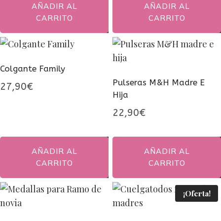
AÑADIR AL
AÑADIR AL
CARRITO
CARRITO
Colgante Family
Pulseras M&H Madre E
27,90
€
Hija
22,90
€
AÑADIR AL
AÑADIR AL
CARRITO
CARRITO
¡Oferta!