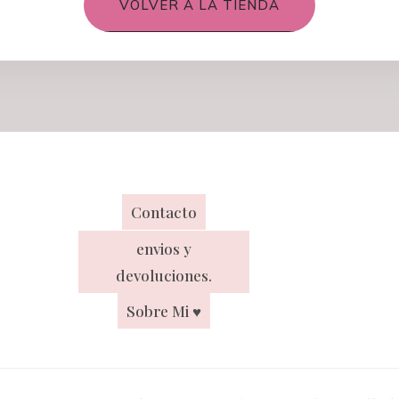
VOLVER A LA TIENDA
Contacto
envios y
devoluciones.
Sobre Mi ♥