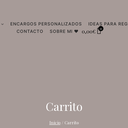
ENCARGOS PERSONALIZADOS
IDEAS PARA RE
0
0,00
€
CONTACTO
SOBRE MI ♥
Carrito
Inicio
/
Carrito