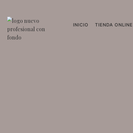
Saltar
al
contenido
INICIO
TIENDA ONLINE